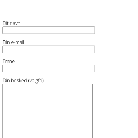
Dit navn
Din e-mail
Emne
Din besked (valgfri)