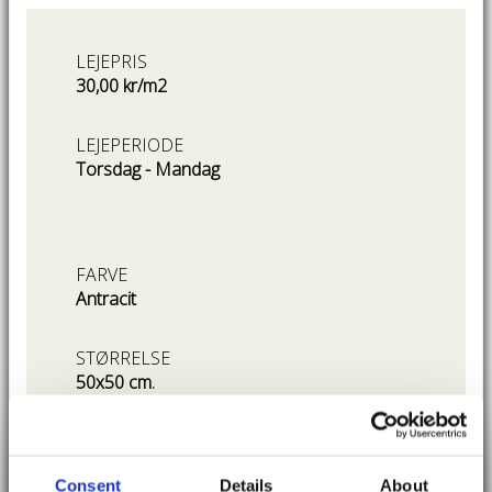
LEJEPRIS
30,00 kr/m2
LEJEPERIODE
Torsdag - Mandag
FARVE
Antracit
STØRRELSE
50x50 cm.
Mere info
Consent
Details
About