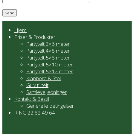
Hjem
Priser & Produkter
Partytelt 3×6 meter
Partytelt 4×8 meter
Partytelt 5×8 meter
Partytelt 5×10 meter
Partytelt 5×12 meter
Klapbord & Stol
Gulv til telt
Samlevejledninger
Kontakt & Bestil
Generelle betingelser
RING 22 82 49 64